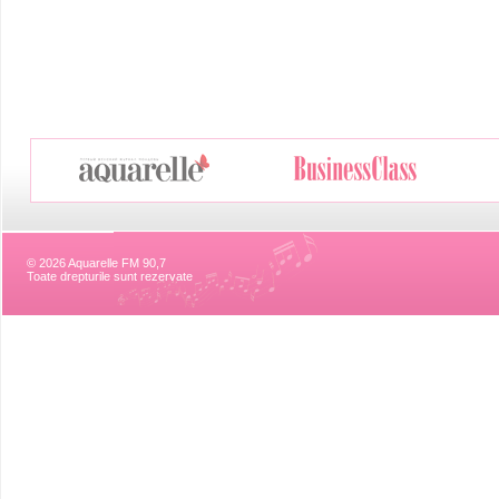
© 2026 Aquarelle FM 90,7
Toate drepturile sunt rezervate