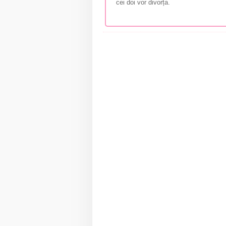
cei doi vor divorța.