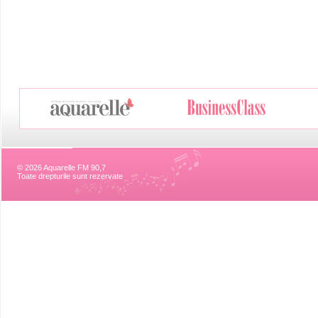
© 2026 Aquarelle FM 90,7
Toate drepturile sunt rezervate