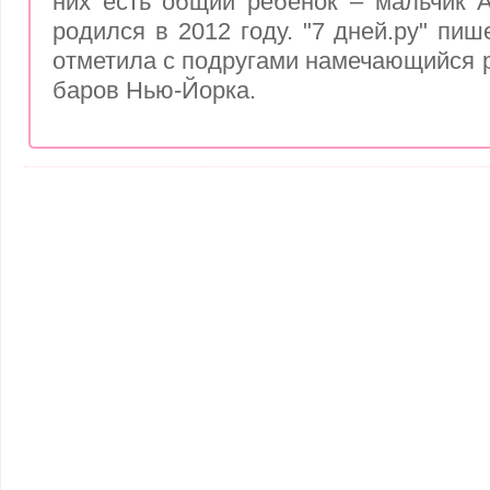
них есть общий ребенок – мальчик 
родился в 2012 году. "7 дней.ру" пиш
отметила с подругами намечающийся р
баров Нью-Йорка.