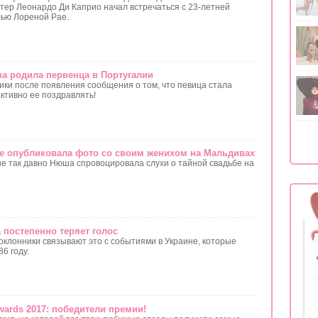
ктер Леонардо Ди Каприо начал встречаться с 23-летней
ью Лореной Рае.
а родила первенца в Португалии
ики после появления сообщения о том, что певица стала
ктивно ее поздравлять!
 опубликовала фото со своим женихом на Мальдивах
не так давно Нюша спровоцировала слухи о тайной свадьбе на
 постепенно теряет голос
оклонники связывают это с событиями в Украине, которые
6 году.
wards 2017: победители премии!