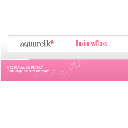
© 2026 Aquarelle FM 90,7
Toate drepturile sunt rezervate