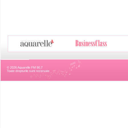
© 2026 Aquarelle FM 90,7
Toate drepturile sunt rezervate