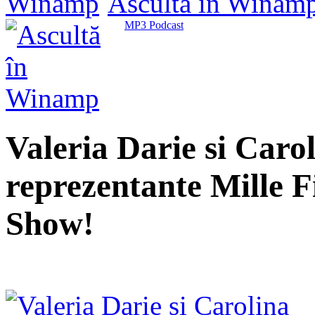
Ascultă în Winam
MP3 Podcast
Valeria Darie si Caro
reprezentante Mille Fi
Show!