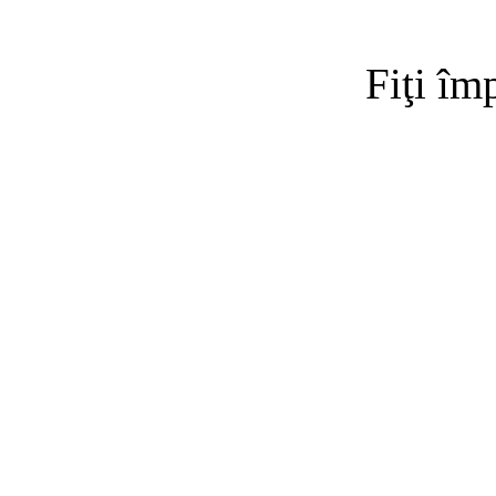
Fiţi îm