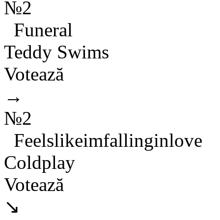
№2
Funeral
Teddy Swims
Votează
→
№2
Feelslikeimfallinginlove
Coldplay
Votează
↘