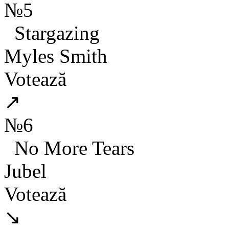
№5
Stargazing
Myles Smith
Votează
↗
№6
No More Tears
Jubel
Votează
↘