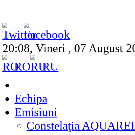
20:08, Vineri , 07 August 
RO
RU
Echipa
Emisiuni
Constelaţia AQUARE