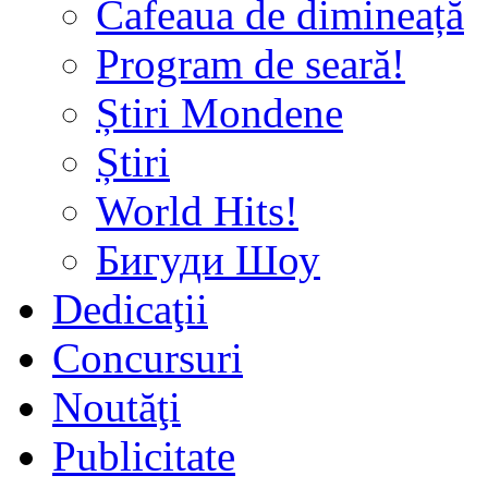
Cafeaua de dimineață
Program de seară!
Știri Mondene
Știri
World Hits!
Бигуди Шоу
Dedicaţii
Concursuri
Noutăţi
Publicitate