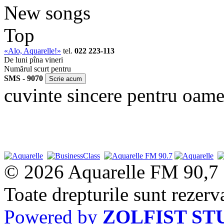
New songs
Top
«Alo, Aquarelle!»
tel.
022 223-113
De luni pîna vineri
Numărul scurt pentru
SMS - 9070
cuvinte sincere pentru oame
© 2026 Aquarelle FM 90,7
Toate drepturile sunt rezerv
Powered by
ZOLFIST ST