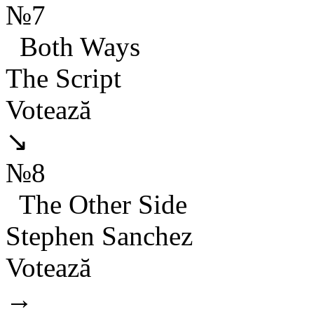
№7
Both Ways
The Script
Votează
↘
№8
The Other Side
Stephen Sanchez
Votează
→