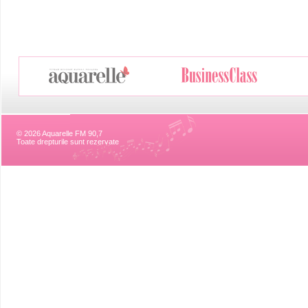
© 2026 Aquarelle FM 90,7
Toate drepturile sunt rezervate