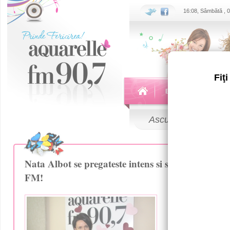
16:08, Sâmbătă , 
Fiţ
Echipa
Emisiuni
Ascultă
LIVE
Nata Albot se pregateste intens si serios de even
FM!