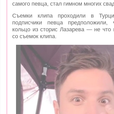
самого певца, стал гимном многих свад
Съемки клипа проходили в Турци
подписчики певца предположили, 
кольцо из сторис Лазарева — не что 
со съемок клипа.