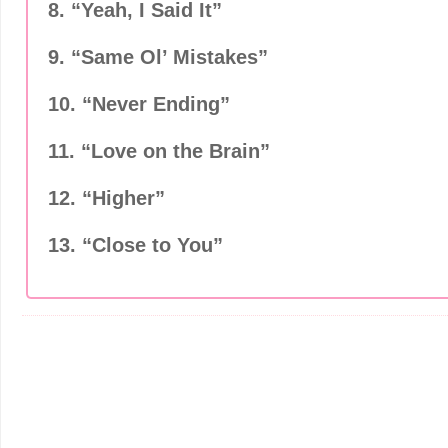
8. “Yeah, I Said It”
9. “Same Ol’ Mistakes”
10. “Never Ending”
11. “Love on the Brain”
12. “Higher”
13. “Close to You”