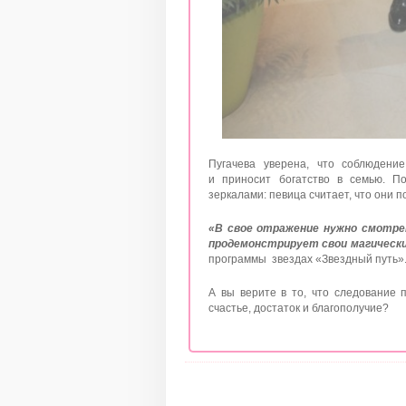
Пугачева уверена, что соблюдени
и приносит богатство в семью. П
зеркалами: певица считает, что они 
«В свое отражение нужно смотре
продемонстрирует свои магическ
программы звездах «Звездный путь»
А вы верите в то, что следование 
счастье, достаток и благополучие?