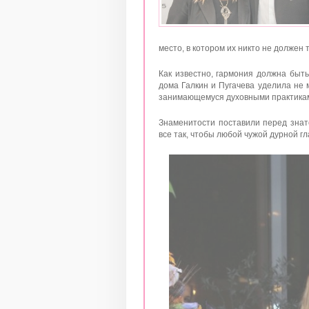
место, в котором их никто не должен
Как известно, гармония должна быть
дома Галкин и Пугачева уделила не
занимающемуся духовными практика
Знаменитости поставили перед знат
все так, чтобы любой чужой дурной г