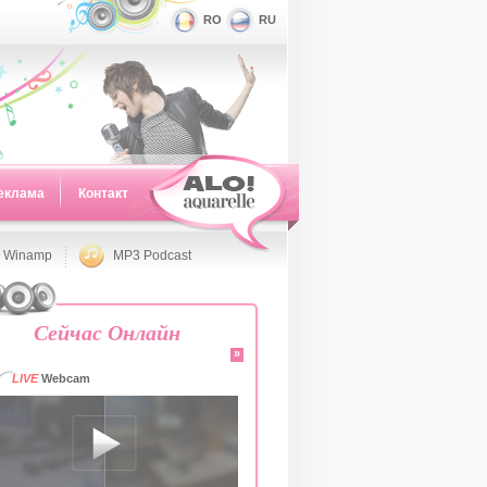
RO
RU
еклама
Контакт
 Winamp
MP3 Podcast
Сейчас Онлайн
»
LIVE
Webcam