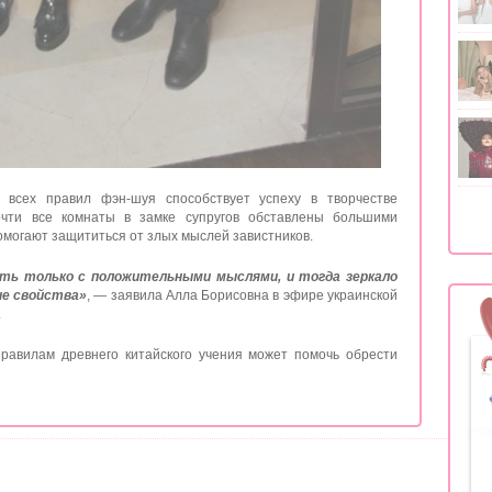
е всех правил фэн-шуя способствует успеху в творчестве
очти все комнаты в замке супругов обставлены большими
помогают защититься от злых мыслей завистников.
ть только с положительными мыслями, и тогда зеркало
ие свойства»
, — заявила Алла Борисовна в эфире украинской
.
правилам древнего китайского учения может помочь обрести