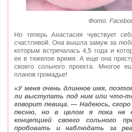
Фото: Facebo
Но теперь Анастасия чувствует себ
счастливой. Она вышла замуж за люби
которым встречалась 4,5 года и кот
ее в тяжелое время. А еще она прист
своего сольного проекта. Многое е
планов громадье!
«У меня очень длинное имя, поэтом
ли выступать под ним или что-т
говорит певица. — Надеюсь, скор
песню, но в целом я пока не 
концепцией своего сольного п
пробовать и наблюдать за реа