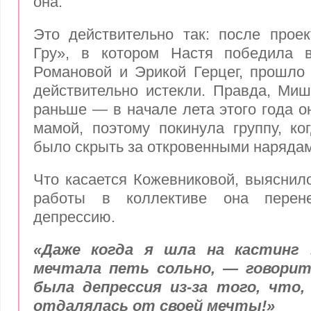
она.
Это действительно так: после прое
Гру», в котором Настя победила 
Романовой и Эрикой Герцег, прошло 
действительно истекли. Правда, Ми
раньше — в начале лета этого года о
мамой, поэтому покинула группу, ко
было скрыть за откровенными наряда
Что касается Кожевниковой, выяснило
работы в коллективе она перен
депрессию.
«Даже когда я шла на кастинг
мечтала петь сольно, — говорит
была депрессия из-за того, что,
отдалялась от своей мечты!»