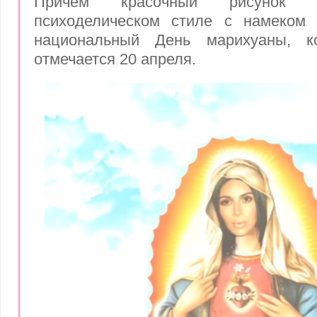
Причем красочный рисунок 
психоделическом стиле с намеком
национальный День марихуаны, к
отмечается 20 апреля.