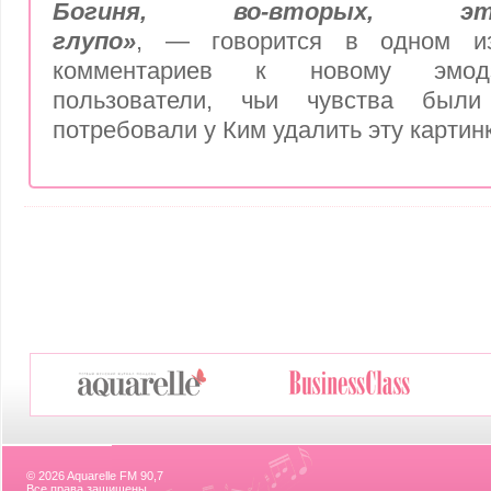
Богиня, во-вторых, э
глупо»
, — говорится в одном и
комментариев к новому эмод
пользователи, чьи чувства были
потребовали у Ким удалить эту картинк
© 2026 Aquarelle FM 90,7
Все права защищены