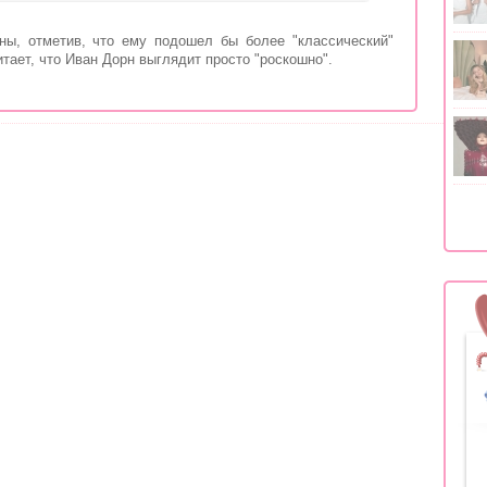
ны, отметив, что ему подошел бы более "классический"
итает, что Иван Дорн выглядит просто "роскошно".