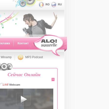
RO
RU
еклама
Контакт
 Winamp
MP3 Podcast
Сейчас Онлайн
»
LIVE
Webcam