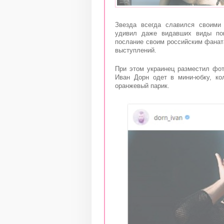
Звезда всегда славился своими
удивил даже видавших виды пок
послание своим российским фаната
выступлений.
При этом украинец разместил фот
Иван Дорн одет в мини-юбку, кол
оранжевый парик.