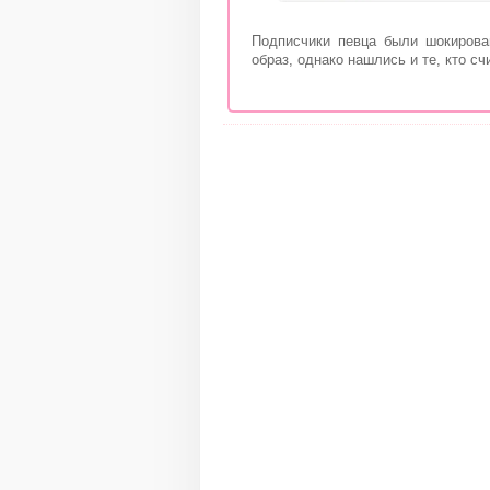
Подписчики певца были шокирова
образ, однако нашлись и те, кто сч