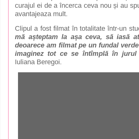
curajul ei de a încerca ceva nou și au sp
avantajeaza mult.
Clipul a fost filmat în totalitate într-un st
mă așteptam la așa ceva, să iasă atâ
deoarece am filmat pe un fundal verde 
imaginez tot ce se întîmplă în juru
Iuliana Beregoi.