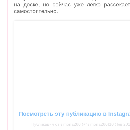
на доске, но сейчас уже легко рассекае
самостоятельно.
Посмотреть эту публикацию в Instagr
Публикация от simona280 (@simona280)
10 Янв 201