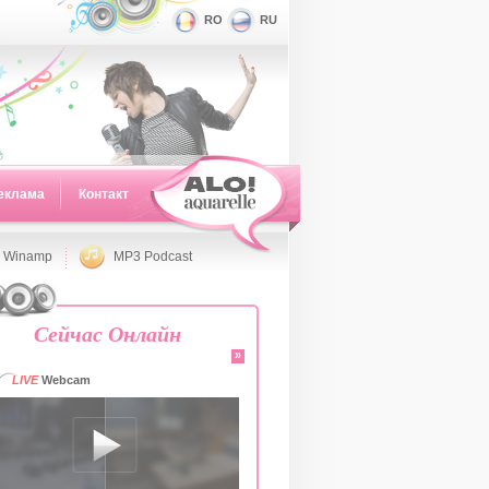
RO
RU
еклама
Контакт
 Winamp
MP3 Podcast
Сейчас Онлайн
»
LIVE
Webcam