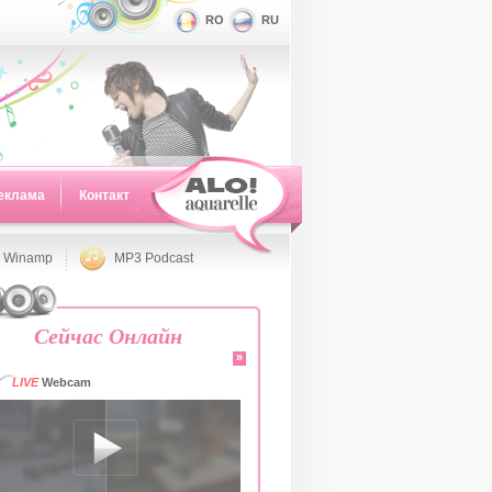
RO
RU
еклама
Контакт
 Winamp
MP3 Podcast
Сейчас Онлайн
»
LIVE
Webcam