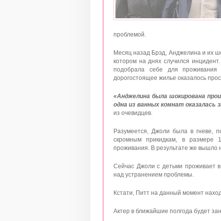
проблемой.
Месяц назад Брэд, Анджелина и их ш
котором на днях случился инцидент
подобрала себе для проживания г
дорогостоящее жилье оказалось прос
«Анджелина была шокирована про
одна из ванных комнат оказалась з
из очевидцев.
Разумеется, Джоли была в гневе, п
скромным прикидкам, в размере 
проживания. В результате же вышло 
Сейчас Джоли с детьми проживает в
над устранением проблемы.
Кстати, Питт на данный момент наход
Актер в ближайшие полгода будет за