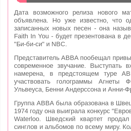
Дата возможного релиза нового ма
объявлена. Но уже известно, что о
записанных новых песен - она называ
Faith In You - будет презентована в д
"Би-би-си" и NBC.
Представитель ABBA пообещал привыч
современное звучание. Выступать в
намерена, в предстоящем туре AB
участвовать голограммы Агнеты Фе
Ульвеуса, Бенни Андерссона и Анни-Ф
Группа ABBA была образована в Швеци
1974 году она выиграла конкурс "Евро
Waterloo. Шведский квартет прода
синглов и альбомов по всему миру. К