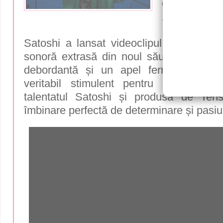
Satoshi a 
videoclip
Satoshi a lansat videoclipul piesei sale
sonoră extrasă din noul său album, "+
debordantă și un apel ferm la acțiu
veritabil stimulent pentru spirit și
talentatul Satoshi și produsă de Ten
îmbinare perfectă de determinare și pasi