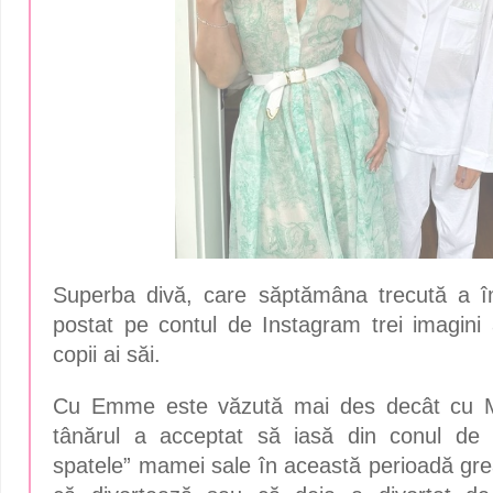
Superba divă, care săptămâna trecută a îm
postat pe contul de Instagram trei imagini 
copii ai săi.
Cu Emme este văzută mai des decât cu Ma
tânărul a acceptat să iasă din conul de 
spatele” mamei sale în această perioadă gr