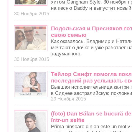
хитом Gangnam Style, 30 ноября п
на песню Daddy и выпустит новый
30 Ноября 2015
Подольская и Пресняков го
свою семью
Как оказалось, Владимир и Натал
мечтают о дочке и уже работает 
задуманного.
30 Ноября 2015
Тейлор Свифт помогла покл
последний раз услышать св
Бывшая исполнительница кантри п
в Сиднее австралийскую поклонни
29 Ноября 2015
(foto) Dan Bălan se bucură de
într-un selfie
Prima ninsoare din an este un motiv 