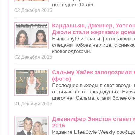
последние 13 лет.
02 Декабря 2015
Кардашьян, Дженнер, Уотсон
Джоли стали жертвами дом
Были опубликованы фотографии з
следами побоев на лице, с синяк
кровоподтеками.
02 Декабря 2015
Сальму Хайек заподозрили 
(фото)
Последние выходы в свет звезды 
отличаются от предыдущих. Наряд
щеголяет Сальма, стали более от
01 Декабря 2015
Дженнифер Энистон станет 
2016
Издание Life&Style Weekly сообща