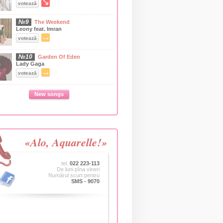
↘
votează
№9
The Weekend
Leony feat. Imran
→
votează
№10
Garden Of Eden
Lady Gaga
→
votează
New songs
«Alo, Aquarelle!»
tel.
022 223-113
De luni pîna vineri
Numărul scurt pentru
SMS - 9070