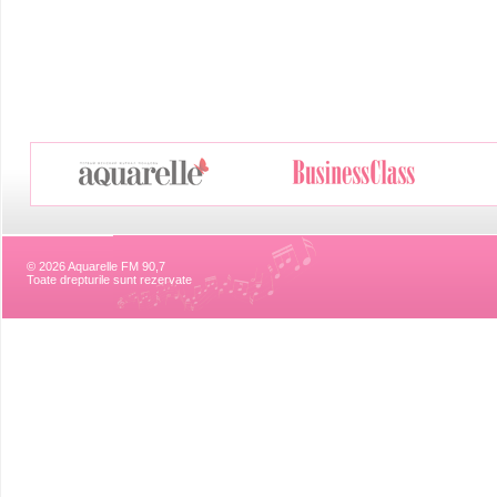
© 2026 Aquarelle FM 90,7
Toate drepturile sunt rezervate