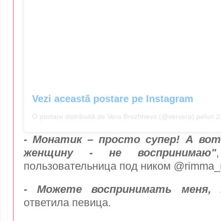
Vezi această postare pe Instagram
O postare distribuită de Vera Brezhneva (@ververa)
peIun 2
- Монатик – просто супер! А вот
женщину - не воспринимаю"
пользовательница под ником @rimma_
- Можете воспринимать меня, 
ответила певица.