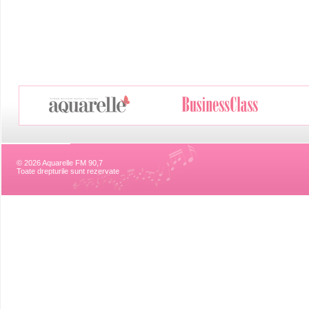
© 2026 Aquarelle FM 90,7
Toate drepturile sunt rezervate