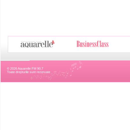
© 2026 Aquarelle FM 90,7
Toate drepturile sunt rezervate