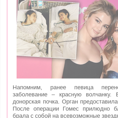
Напомним, ранее певица перен
заболевание – красную волчанку. 
донорская почка. Орган предоставила
После операции Гомес прилюдно б
брала с собой на всевозможные звезд