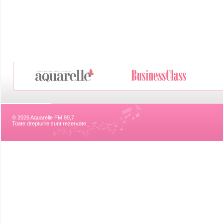
© 2026 Aquarelle FM 90,7
Toate drepturile sunt rezervate