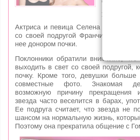
отдавшей
подругой
Актриса и певица Селена Гомес раз
со своей подругой Франчия Раиса, к
нее донором почки.
Поклонники обратили внимание, что
выходить в свет со своей подругой, 
почку. Кроме того, девушки больше
совместные фото. Знакомая де
возможную причину прекращения и
звезда часто веселится в барах, упо
Ее подруга считает, что звезда не п
шансом на нормальную жизнь, который
Поэтому она прекратила общение с Го