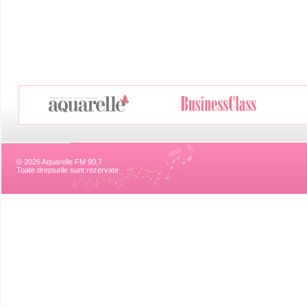
© 2026 Aquarelle FM 90,7
Toate drepturile sunt rezervate