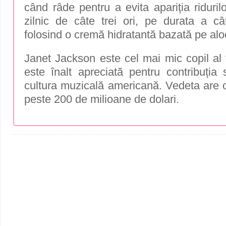
când râde pentru a evita apariția riduri
zilnic de câte trei ori, pe durata a c
folosind o cremă hidratantă bazată pe alo
Janet Jackson este cel mai mic copil al 
este înalt apreciată pentru contribuția 
cultura muzicală americană. Vedeta are o
peste 200 de milioane de dolari.