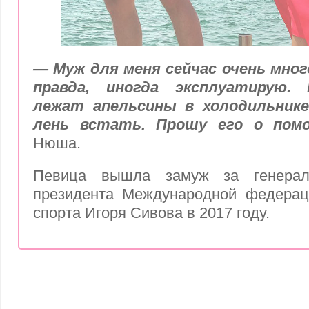
— Муж для меня сейчас очень много
правда, иногда эксплуатирую.
лежат апельсины в холодильнике
лень встать. Прошу его о пом
Нюша.
Певица вышла замуж за генераль
президента Международной федераци
спорта Игоря Сивова в 2017 году.