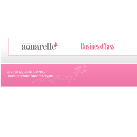
© 2026 Aquarelle FM 90,7
Toate drepturile sunt rezervate