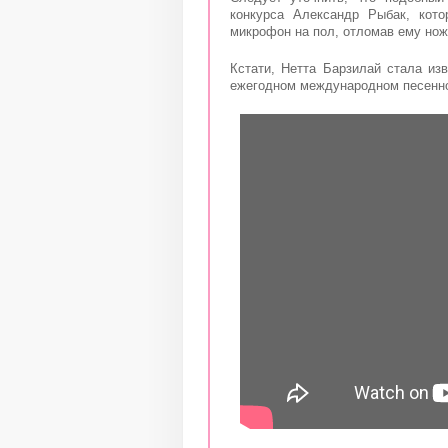
конкурса Александр Рыбак, кото
микрофон на пол, отломав ему нож
Кстати, Нетта Барзилай стала из
ежегодном международном песенно