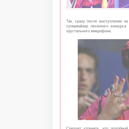
Так, сразу после выступления на
супервайзер песенного конкурс
хрустального микрофона.
Следует уточнить, что подобный