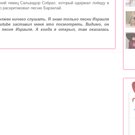
ский певец Сальвадор Собрал, который одержал победу в
о раскритиковал песню Барзилай.
должен ничего слушать. Я знаю только песни Израиля
utube заставил меня это посмотреть. Видимо, он
 песня Израиля. А когда я открыл, там оказалась