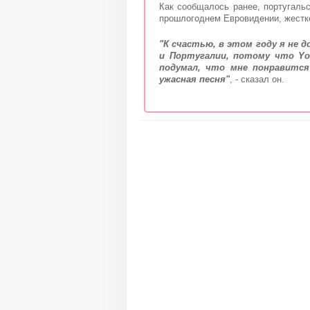
Как сообщалось ранее, португаль
прошлогоднем Евровидении, жестк
"К счастью, в этом году я не 
и Португалии, потому что Yo
подумал, что мне понравится
ужасная песня"
, - сказал он.