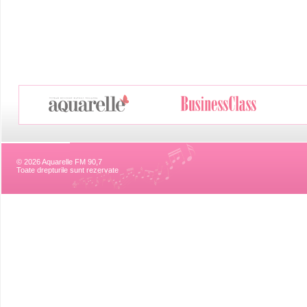
© 2026 Aquarelle FM 90,7
Toate drepturile sunt rezervate