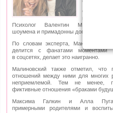
обвиняют
Отношения
многие. Но
Психолог Валентин Малиновский
шоумена и примадонны договорным.
По словам эксперта, Максим Галкин
делится с фанатами моментами 
в соцсетях, делает это наигранно.
Малиновский также отметил, что 
отношений между ними для многих р
неприемлемой. Тем не менее, п
фиктивные отношения «браками будущ
Максима Галкин и Алла Пуга
примерными родителями и воспиты