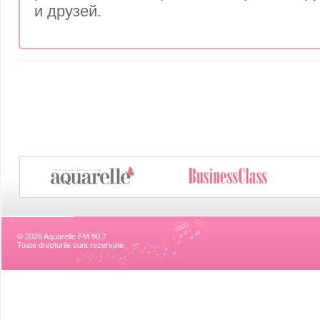
и друзей.
© 2026 Aquarelle FM 90,7
Toate drepturile sunt rezervate