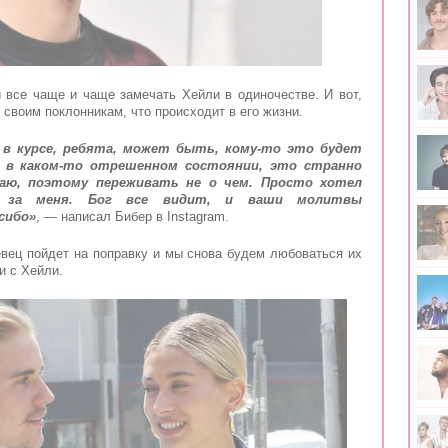
 все чаще и чаще замечать Хейли в одиночестве. И вот,
своим поклонникам, что происходит в его жизни.
 в курсе, ребята, может быть, кому-то это будет
ь в каком-то отрешенном состоянии, это странно
даю, поэтому переживать не о чем. Просто хотел
я за меня. Бог все видит, и ваши молитвы
сибо»
, — написал Бибер в Instagram.
евец пойдет на поправку и мы снова будем любоваться их
 с Хейли.