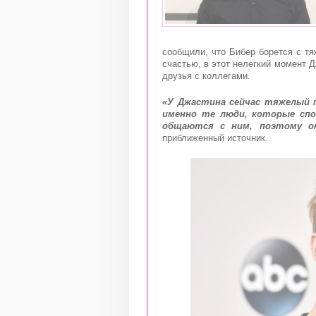
сообщили, что Бибер борется с т
счастью, в этот нелегкий момент Д
друзья с коллегами.
«У Джастина сейчас тяжелый п
именно те люди, которые спо
общаются с ним, поэтому он
приближенный источник.