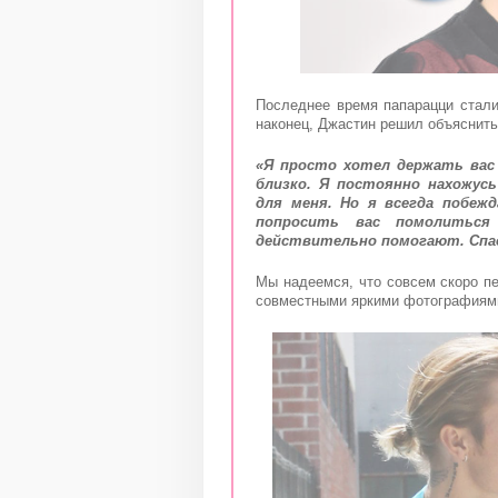
Последнее время папарацци стали
наконец, Джастин решил объяснить 
«Я просто хотел держать вас
близко. Я постоянно нахожус
для меня. Но я всегда побеж
попросить вас помолитьс
действительно помогают. Спа
Мы надеемся, что совсем скоро п
совместными яркими фотографиями