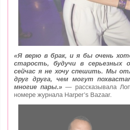
«Я верю в брак, и я бы очень хо
старость, будучи в серьезных 
сейчас я не хочу спешить. Мы от
друг друга, чем могут похваста
многие пары.»
— рассказывала Лоп
номере журнала Harper’s Bazaar.