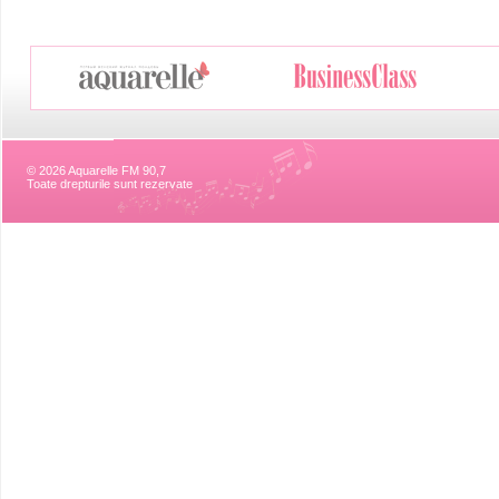
© 2026 Aquarelle FM 90,7
Toate drepturile sunt rezervate