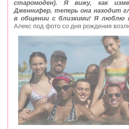
старомоден). Я вижу, как изм
Дженнифер, теперь она находит г
в общении с близкими! Я люблю 
Алекс под фото со дня рождения возл