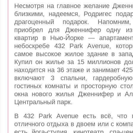
Несмотря на главное желание Дженн
близкими, надеемся, Родригес пода
драгоценный подарок. Напомним, 
приобрел для Дженнифер одну из
квартир в Нью-Йорке — апартамен
небоскребе 432 Park Avenue, котор
самое высокое жилое здание в запа
Купил он жилье за 15 миллионов до
находится на 36 этаже и занимает 42
включают 3 спальни, гардеробную
гостиных комнаты и просторную сто
окна нового жилья Дженнифер и Ал
Центральный парк.
В 432 Park Avenue есть всё, что 
отличного отдыха в двоем или с комп
есть йога-студия, кинотеатр, спа-це