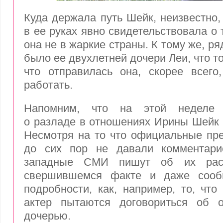
Куда держала путь Шейк, неизвестно,
в ее руках явно свидетельствовала о 
она не в жаркие страны. К тому же, р
было ее двухлетней дочери Леи, что то
что отправилась она, скорее всего
работать.
Напомним, что на этой неделе 
о
разладе
в отношениях Ирины Шейк 
Несмотря на то что официальные пр
до сих пор не давали комментари
западные СМИ пишут об их рас
свершившемся факте и даже сооб
подробности, как, например, то, что
актер пытаются договориться об 
дочерью.