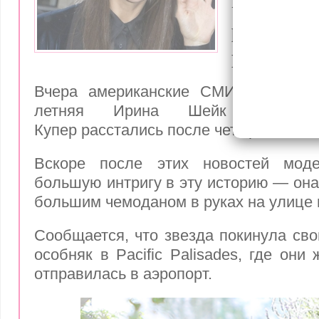
после нов
расстава
Купером
Вчера американские СМИ сообщили
летняя Ирина Шейк и 44-л
Купер расстались после четырех лет о
Вскоре после этих новостей мод
большую интригу в эту историю — она
большим чемоданом в руках на улице 
Сообщается, что звезда покинула сво
особняк в Pacific Palisades, где они
отправилась в аэропорт.