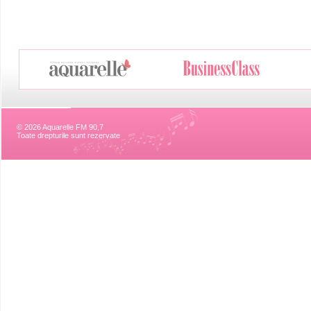
© 2026 Aquarelle FM 90,7
Toate drepturile sunt rezervate