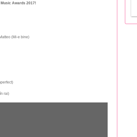
ia Music Awards 2017!
Matteo (Mi-e bine)
perfect)
n rai)