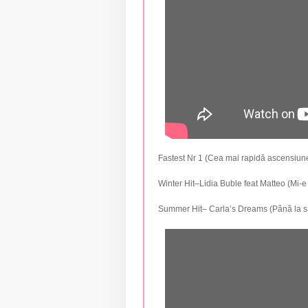
Fastest Nr 1 (Cea mai rapidă ascensiune 
Winter Hit–Lidia Buble feat Matteo (Mi-e
Summer Hit– Carla’s Dreams (Până la 