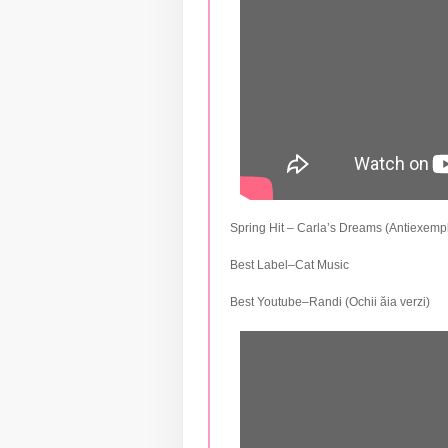
Spring Hit – Carla’s Dreams (Antiexemp
Best Label–Cat Music
Best Youtube–Randi (Ochii ăia verzi)