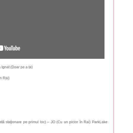
Ignat (Doar pe a ta)
n Rai)
tă staţionare pe primul loc) – JO (Cu un picior în Rai) ParkLake