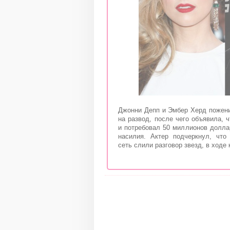
Джонни Депп и Эмбер Херд пожени
на развод, после чего объявила, 
и потребовал 50 миллионов долла
насилия. Актер подчеркнул, чт
сеть слили разговор звезд, в ходе