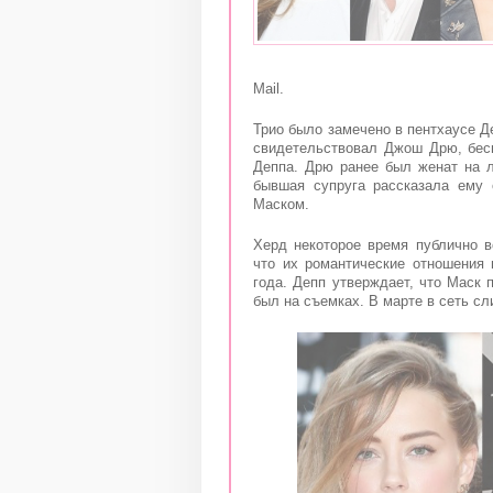
Mail.
Трио было замечено в пентхаусе Де
свидетельствовал Джош Дрю, бес
Деппа. Дрю ранее был женат на л
бывшая супруга рассказала ему 
Маском.
Херд некоторое время публично в
что их романтические отношения
года. Депп утверждает, что Маск 
был на съемках. В марте в сеть сл