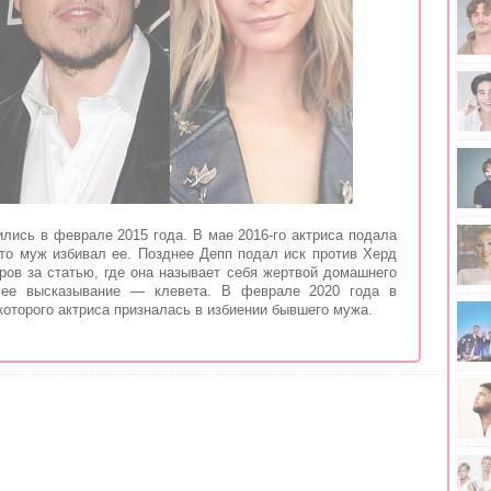
лись в феврале 2015 года. В мае 2016-го актриса подала
что муж избивал ее. Позднее Депп подал иск против Херд
ров за статью, где она называет себя жертвой домашнего
о ее высказывание — клевета. В феврале 2020 года в
 которого актриса призналась в избиении бывшего мужа.