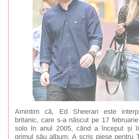
Amintim că, Ed Sheeran este interpr
britanic, care s-a născut pe 17 februarie
solo în anul 2005, când a început și înr
primul său album. A scris piese pentru T