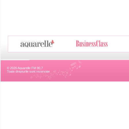
© 2026 Aquarelle FM 90,7
Toate drepturile sunt rezervate