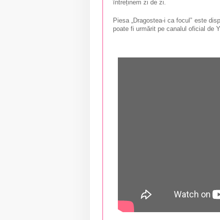
întreținem zi de zi.
Piesa „Dragostea-i ca focul” este dispo
poate fi urmărit pe canalul oficial de Y