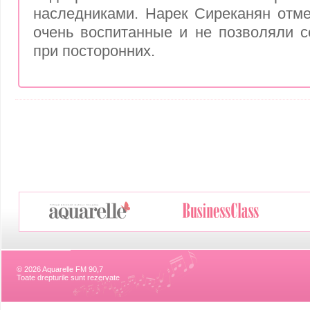
наследниками. Нарек Сиреканян отм
очень воспитанные и не позволяли с
при посторонних.
© 2026 Aquarelle FM 90,7
Toate drepturile sunt rezervate