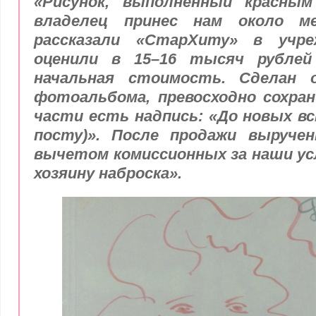
«Рисунок, выполненный красны
владелец принес нам около ме
рассказали «СтарХиту» в учре
оценили в 15–16 тысяч рублей
начальная стоимость. Сделан 
фотоальбома, превосходно сохран
части есть надпись: «До новых вс
посту)». После продажи выручен
вычетом комиссионных за наши ус
хозяину наброска».