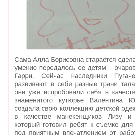
Сама Алла Борисовна старается сдела
умение передалось ее детям – очаро
Гарри. Сейчас наследники Пугач
развивают в себе разные грани тала
они уже испробовали себя в качест
знаменитого кутюрье Валентина Ю
создала свою коллекцию детской оде
в качестве манекенщиков Лизу и 
который готовил ребят к съемке для 
под приятным впечатлением от рабо