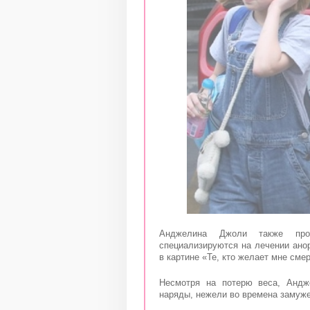
Анджелина Джоли также прох
специализируются на лечении ано
в картине «Те, кто желает мне смер
Несмотря на потерю веса, Андж
наряды, нежели во времена замуже