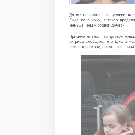
Джоли появилась на публике вме
Судя по снимку, актриса продол
меньше, чем у родной дочери.
Примечательно, что дочери Андж
актрисы сообщила, что Джоли мож
немного орехов», после чего снова 