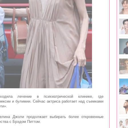
одила лечение в психиатрической клинике, где
рексии и булимии. Сейчас актриса работает над съемками
ти».
елина Джоли продолжает выбирать более откровенные
ства с Брэдом Питтом.