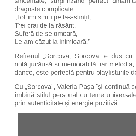
sinceritate, surprinzând perfect dinami
dragoste complicate:
„Tot îmi scriu pe la-asfințit,
Trei crai de la răsărit,
Suferă de se omoară,
Le-am căzut la inimioară.”
Refrenul „Sorcova, Sorcova, e dus cu
notă jucăușă și memorabilă, iar melodia, 
dance, este perfectă pentru playlisturile d
Cu „Sorcova”, Valeria Pașa își continuă se
îmbină stilul personal cu teme universale
prin autenticitate și energie pozitivă.