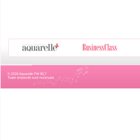
© 2026 Aquarelle FM 90,7
Toate drepturile sunt rezervate