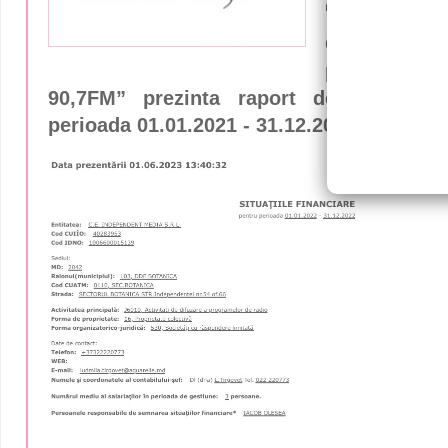
SRL pentr
CE “Indepen
postul de 
90,7FM” prezinta raport de situațiile
perioada 01.01.2021 - 31.12.2021