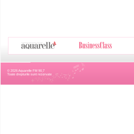
© 2026 Aquarelle FM 90,7
Toate drepturile sunt rezervate