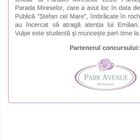
Parada Mireselor, care a avut loc în data de
Publică ”Ștefan cel Mare”, îmbrăcate în roch
au încercat să atragă atenția lui Emilian
Vulpe este studentă și muncește part-time la 
Partenerul concursului