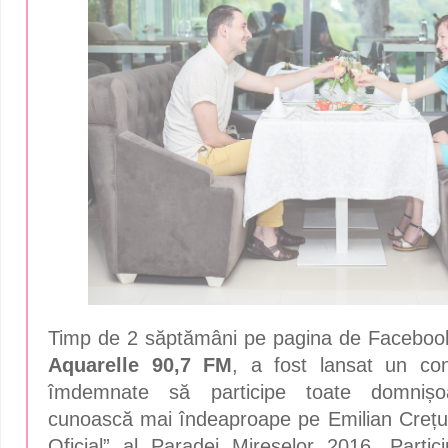
Timp de 2 săptămâni pe pagina de Facebook 
Aquarelle 90,7 FM
, a fost lansat un co
îmdemnate să participe toate domnișoa
cunoască mai îndeaproape pe Emilian Crețu,
Oficial” al Paradei Mireselor 2016. Partic