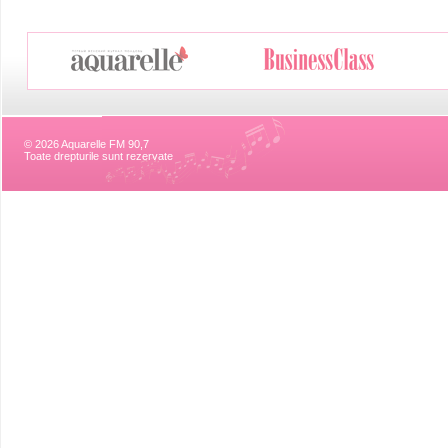
© 2026 Aquarelle FM 90,7
Toate drepturile sunt rezervate