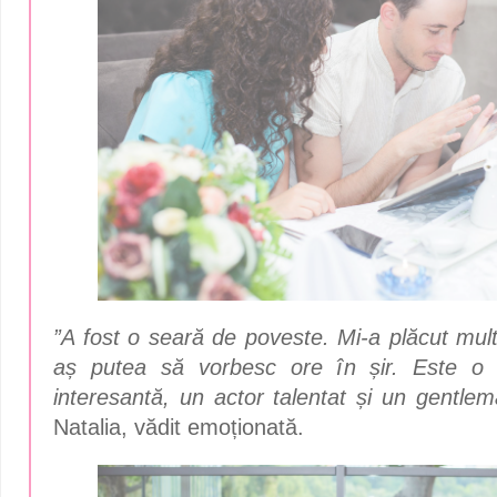
”A fost o seară de poveste. Mi-a plăcut mult
aș putea să vorbesc ore în șir. Este o p
interesantă, un actor talentat și un gentlema
Natalia, vădit emoționată.