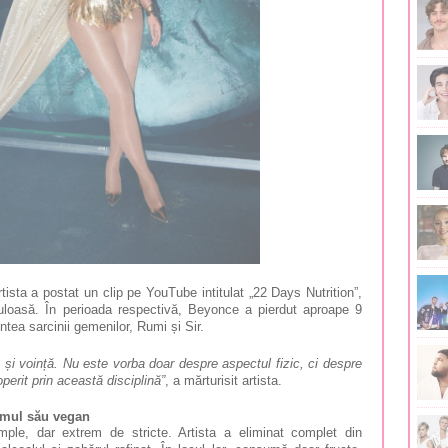
ista a postat un clip pe YouTube intitulat „22 Days Nutrition”,
uloasă. În perioada respectivă, Beyonce a pierdut aproape 9
ntea sarcinii gemenilor, Rumi și Sir.
 și voință. Nu este vorba doar despre aspectul fizic, ci despre
perit prin această disciplină”
, a mărturisit artista.
gimul său vegan
mple, dar extrem de stricte. Artista a eliminat complet din