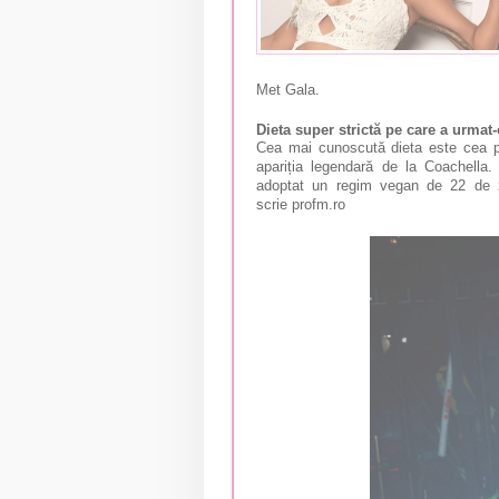
Met Gala.
Dieta super strictă pe care a urmat
Cea mai cunoscută dieta este cea p
apariția legendară de la Coachella.
adoptat un regim vegan de 22 de zi
scrie
profm.ro