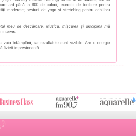
care ard până la 800 de calorii; exerciții de tonifiere pentru
ăți moderate; sesiuni de yoga și stretching pentru echilibru
ntul meu de descărcare. Muzica, mișcarea și disciplina mă
n interviu.
oia întâmplării, iar rezultatele sunt vizibile. Are o energie
rță fizică impresionantă.