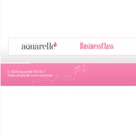
© 2026 Aquarelle FM 90,7
Toate drepturile sunt rezervate