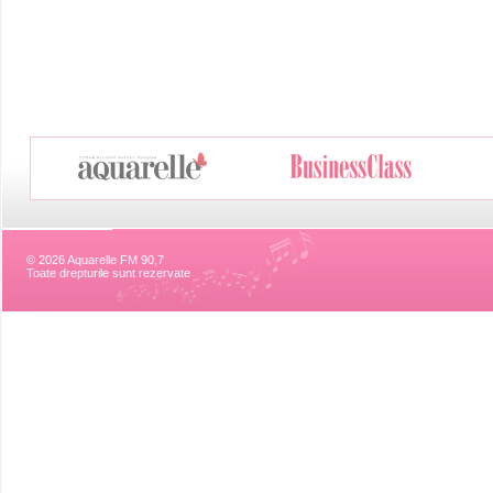
© 2026 Aquarelle FM 90,7
Toate drepturile sunt rezervate