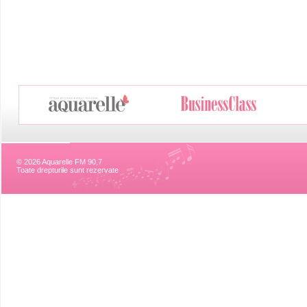
© 2026 Aquarelle FM 90,7
Toate drepturile sunt rezervate