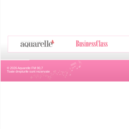
© 2026 Aquarelle FM 90,7
Toate drepturile sunt rezervate