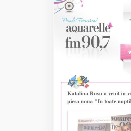
Katalina Rusu a venit in v
piesa noua "In toate nopti